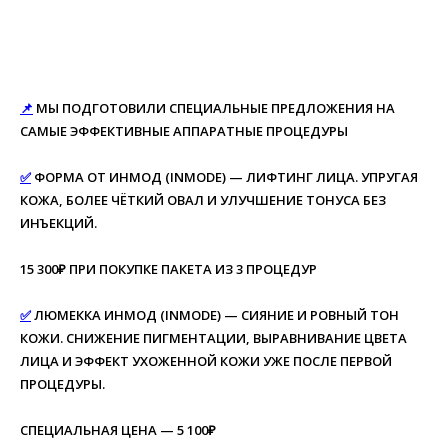
📌
МЫ ПОДГОТОВИЛИ СПЕЦИАЛЬНЫЕ ПРЕДЛОЖЕНИЯ НА
САМЫЕ ЭФФЕКТИВНЫЕ АППАРАТНЫЕ ПРОЦЕДУРЫ
✅
ФОРМА ОТ ИНМОД (INMODE) — ЛИФТИНГ ЛИЦА. УПРУГАЯ
КОЖА, БОЛЕЕ ЧЁТКИЙ ОВАЛ И УЛУЧШЕНИЕ ТОНУСА БЕЗ
ИНЪЕКЦИЙ.
15 300₽ ПРИ ПОКУПКЕ ПАКЕТА ИЗ 3 ПРОЦЕДУР
✅
ЛЮМЕККА ИНМОД (INMODE) — СИЯНИЕ И РОВНЫЙ ТОН
КОЖИ. СНИЖЕНИЕ ПИГМЕНТАЦИИ, ВЫРАВНИВАНИЕ ЦВЕТА
ЛИЦА И ЭФФЕКТ УХОЖЕННОЙ КОЖИ УЖЕ ПОСЛЕ ПЕРВОЙ
ПРОЦЕДУРЫ.
СПЕЦИАЛЬНАЯ ЦЕНА — 5 100₽