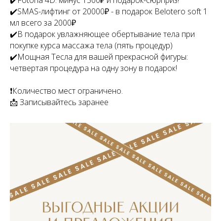
✔️SMAS-лифтинг от 20000₽ - в подарок Belotero soft 1
мл всего за 2000₽
✔️В подарок увлажняющее обертывание тела при
покупке курса массажа тела (пять процедур)
✔️Мощная Тесла для вашей прекрасной фигуры:
четвертая процедура на одну зону в подарок!
❗️Количество мест ограничено.
📩 Записывайтесь заранее