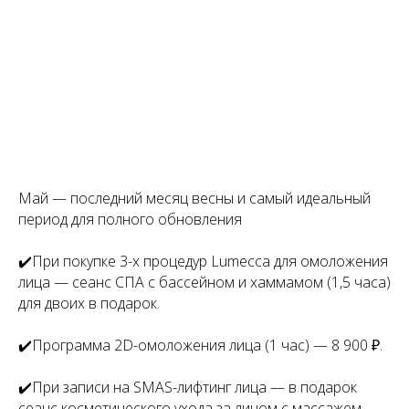
Май — последний месяц весны и самый идеальный
период для полного обновления
✔️При покупке 3-х процедур Lumecca для омоложения
лица — сеанс СПА с бассейном и хаммамом (1,5 часа)
для двоих в подарок.
✔️Программа 2D-омоложения лица (1 час) — 8 900 ₽.
✔️При записи на SMAS-лифтинг лица — в подарок
сеанс косметического ухода за лицом с массажем