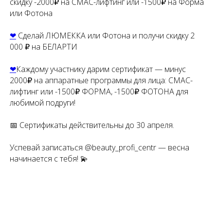
скидку -2000₽ на СМАС-лифтинг или -1500₽ на Форма
или Фотона
❤
Сделай ЛЮМЕККА или Фотона и получи скидку 2
000 ₽ на БЕЛАРТИ
❤
Каждому участнику дарим сертификат — минус
2000₽ на аппаратные программы для лица: СМАС-
лифтинг или -1500₽ ФОРМА, -1500₽ ФОТОНА для
любимой подруги!
📅 Сертификаты действительны до 30 апреля.
Успевай записаться @beauty_profi_centr — весна
начинается с тебя! 💫