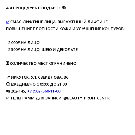
4-Я ПРОЦЕДУРА В ПОДАРОК 🎁
✅
СМАС-ЛИФТИНГ ЛИЦА. ВЫРАЖЕННЫЙ ЛИФТИНГ,
ПОВЫШЕНИЕ ПЛОТНОСТИ КОЖИ И УЛУЧШЕНИЕ КОНТУРОВ:
–2 000₽ НА ЛИЦО
–2 500₽ НА ЛИЦО, ШЕЮ И ДЕКОЛЬТЕ
⏳ КОЛИЧЕСТВО МЕСТ ОГРАНИЧЕНО
📍 ИРКУТСК, УЛ. СВЕРДЛОВА, 36
🕒 ЕЖЕДНЕВНО С 09:00 ДО 21:00
📲 202-145,
+7 (902) 560-11-00
✅ ТЕЛЕГРАММ ДЛЯ ЗАПИСИ: @BEAUTY_PROFI_CENTR