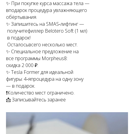
✨ При покупке курса массажа тела —
вподарок процедура увлажняющего
обёртывания.
✨ Запишитесь на SMAS‑лифтинг —
получитефиллер Belotero Soft (1 мл)
в подарок!
Осталосьвсего несколько мест.
✨ Специальное предложение на
все программы Morpheus8:
скидка 2 000 ₽.
✨ Tesla Former для идеальной
фигуры: 4‑япроцедура на одну зону
— в подарок.
❗️Количество мест ограничено.
📩 Записывайтесь заранее