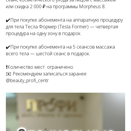
или скидка 2 000 ₽ на программы Morpheus 8.
✔️При покупке абонемента на аппаратную процедуру
для тела Тесла Формер (Tesla Former) — четвёртая
процедура на одну зону в подарок.
✔️При покупке абонемента на 5 сеансов массажа
всего тела — шестой сеанс в подарок.
❗️Количество мест ограничено.
✉️ Рекомендуем записаться заранее
@beauty_profi_centr