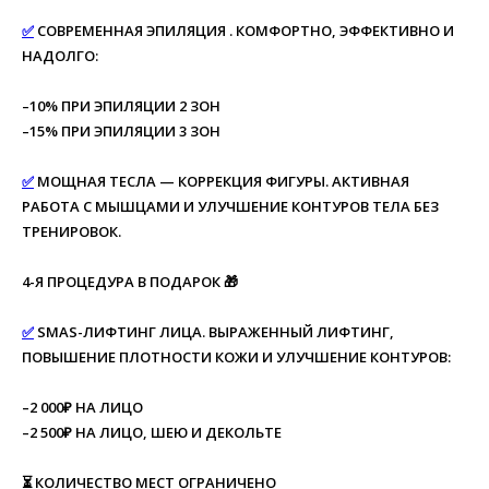
✅
СОВРЕМЕННАЯ ЭПИЛЯЦИЯ . КОМФОРТНО, ЭФФЕКТИВНО И
НАДОЛГО:
–10% ПРИ ЭПИЛЯЦИИ 2 ЗОН
–15% ПРИ ЭПИЛЯЦИИ 3 ЗОН
✅
МОЩНАЯ ТЕСЛА — КОРРЕКЦИЯ ФИГУРЫ. АКТИВНАЯ
РАБОТА С МЫШЦАМИ И УЛУЧШЕНИЕ КОНТУРОВ ТЕЛА БЕЗ
ТРЕНИРОВОК.
4-Я ПРОЦЕДУРА В ПОДАРОК 🎁
✅
SMAS-ЛИФТИНГ ЛИЦА. ВЫРАЖЕННЫЙ ЛИФТИНГ,
ПОВЫШЕНИЕ ПЛОТНОСТИ КОЖИ И УЛУЧШЕНИЕ КОНТУРОВ:
–2 000₽ НА ЛИЦО
–2 500₽ НА ЛИЦО, ШЕЮ И ДЕКОЛЬТЕ
⏳ КОЛИЧЕСТВО МЕСТ ОГРАНИЧЕНО