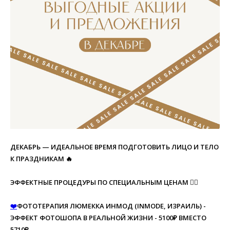
ДЕКАБРЬ — ИДЕАЛЬНОЕ ВРЕМЯ ПОДГОТОВИТЬ ЛИЦО И ТЕЛО
К ПРАЗДНИКАМ 🔥
ЭФФЕКТНЫЕ ПРОЦЕДУРЫ ПО СПЕЦИАЛЬНЫМ ЦЕНАМ 👇🏻
❤️
ФОТОТЕРАПИЯ ЛЮМЕККА ИНМОД (INMODE, ИЗРАИЛЬ) -
ЭФФЕКТ ФОТОШОПА В РЕАЛЬНОЙ ЖИЗНИ - 5100₽ ВМЕСТО
5710₽