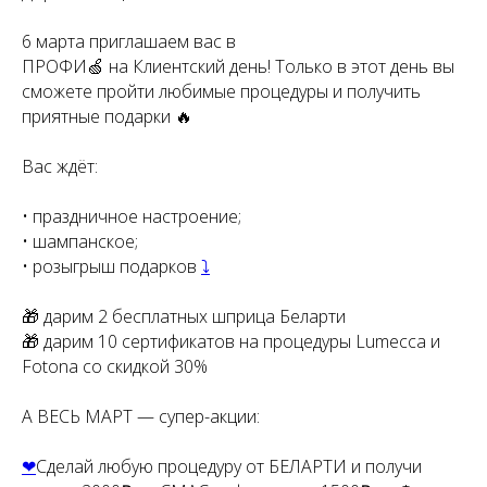
6 марта приглашаем вас в
ПРОФИ🍏 на Клиентский день! Только в этот день вы
сможете пройти любимые процедуры и получить
приятные подарки 🔥
Вас ждёт:
• праздничное настроение;
• шампанское;
• розыгрыш подарков
⤵️
🎁 дарим 2 бесплатных шприца Беларти
🎁 дарим 10 сертификатов на процедуры Lumecca и
Fotona со скидкой 30%
А ВЕСЬ МАРТ — супер-акции:
❤
Сделай любую процедуру от БЕЛАРТИ и получи