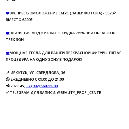
❤️
ЭКСПРЕСС-ОМОЛОЖЕНИЕ СМУС (ЛАЗЕР ФОТОНА) - 5520₽
ВМЕСТО 6220₽
❤️
ЭПИЛЯЦИЯ МЭДЖИК ВАН: СКИДКА -15% ПРИ ОБРАБОТКЕ
ТРЕХ ЗОН
❤️
МОЩНАЯ ТЕСЛА ДЛЯ ВАШЕЙ ПРЕКРАСНОЙ ФИГУРЫ: ПЯТАЯ
ПРОЦЕДУРА НА ОДНУ ЗОНУ В ПОДАРОК!
📍 ИРКУТСК, УЛ. СВЕРДЛОВА, 36
🕒 ЕЖЕДНЕВНО С 09:00 ДО 21:00
📲 202-145,
+7 (902) 560-11-00
✅ TELEGRAM ДЛЯ ЗАПИСИ: @BEAUTY_PROFI_CENTR