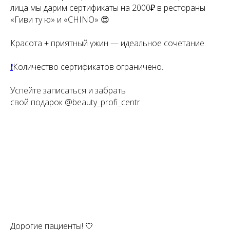
лица мы дарим сертификаты на 2000₽ в рестораны
«Гиви ту ю» и «CHINO» 😍
Красота + приятный ужин — идеальное сочетание.
❗
Количество сертификатов ограничено.
Успейте записаться и забрать
свой подарок @beauty_profi_centr
Дорогие пациенты! 🤍