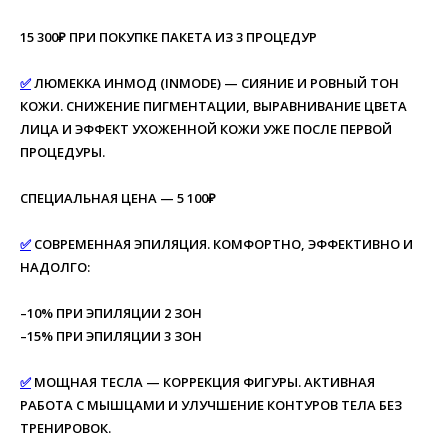
15 300₽ ПРИ ПОКУПКЕ ПАКЕТА ИЗ 3 ПРОЦЕДУР
✅
ЛЮМЕККА ИНМОД (INMODE) — СИЯНИЕ И РОВНЫЙ ТОН
КОЖИ. СНИЖЕНИЕ ПИГМЕНТАЦИИ, ВЫРАВНИВАНИЕ ЦВЕТА
ЛИЦА И ЭФФЕКТ УХОЖЕННОЙ КОЖИ УЖЕ ПОСЛЕ ПЕРВОЙ
ПРОЦЕДУРЫ.
СПЕЦИАЛЬНАЯ ЦЕНА — 5 100₽
✅
СОВРЕМЕННАЯ ЭПИЛЯЦИЯ. КОМФОРТНО, ЭФФЕКТИВНО И
НАДОЛГО:
–10% ПРИ ЭПИЛЯЦИИ 2 ЗОН
–15% ПРИ ЭПИЛЯЦИИ 3 ЗОН
✅
МОЩНАЯ ТЕСЛА — КОРРЕКЦИЯ ФИГУРЫ. АКТИВНАЯ
РАБОТА С МЫШЦАМИ И УЛУЧШЕНИЕ КОНТУРОВ ТЕЛА БЕЗ
ТРЕНИРОВОК.